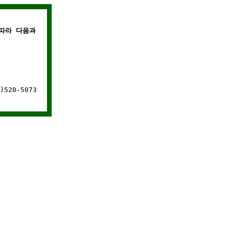
따라 다음과 같은 경우에는 웹사이트 연결이 차단됩니다.
520-5073