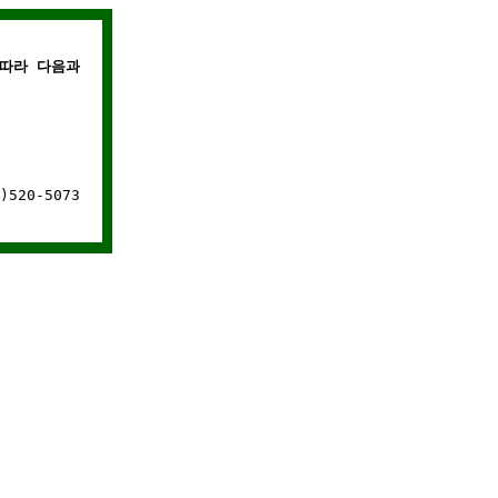
따라 다음과 같은 경우에는 웹사이트 연결이 차단됩니다.
520-5073