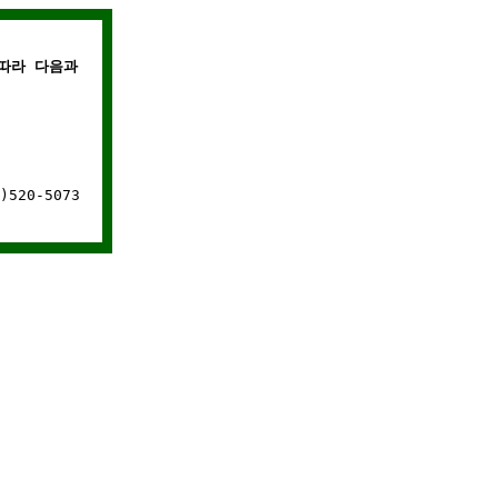
따라 다음과 같은 경우에는 웹사이트 연결이 차단됩니다.
520-5073