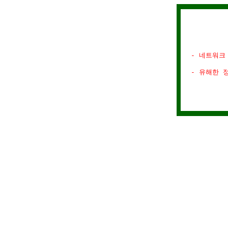
- 네트워크
- 유해한 