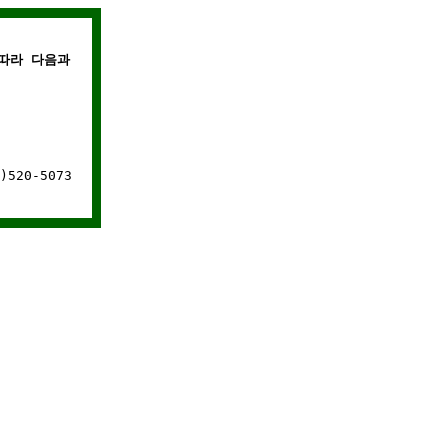
따라 다음과 같은 경우에는 웹사이트 연결이 차단됩니다.
520-5073