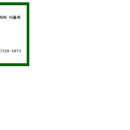
따라 다음과 같은 경우에는 웹사이트 연결이 차단됩니다.
520-5073