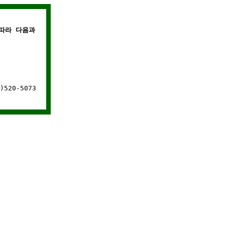
따라 다음과 같은 경우에는 웹사이트 연결이 차단됩니다.
520-5073