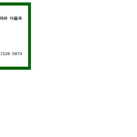
따라 다음과 같은 경우에는 웹사이트 연결이 차단됩니다.
520-5073