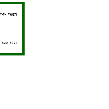
따라 다음과 같은 경우에는 웹사이트 연결이 차단됩니다.
520-5073