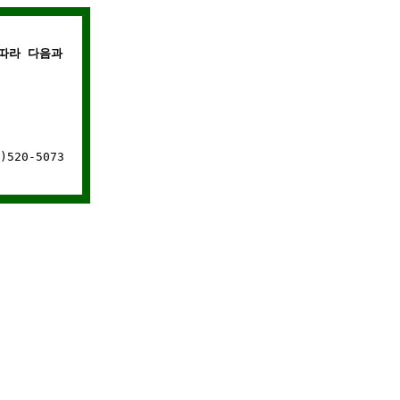
따라 다음과 같은 경우에는 웹사이트 연결이 차단됩니다.
520-5073