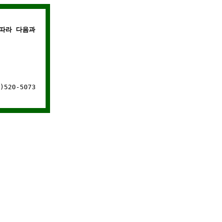
따라 다음과 같은 경우에는 웹사이트 연결이 차단됩니다.
520-5073