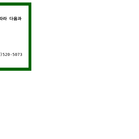
라 다음과 같은 경우에는 웹사이트 연결이 차단됩니다.
520-5073