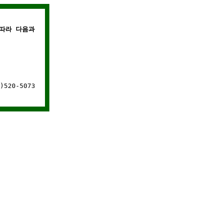
따라 다음과 같은 경우에는 웹사이트 연결이 차단됩니다.
520-5073