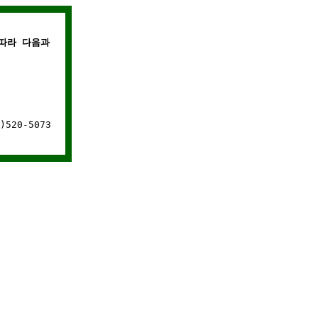
따라 다음과 같은 경우에는 웹사이트 연결이 차단됩니다.
520-5073