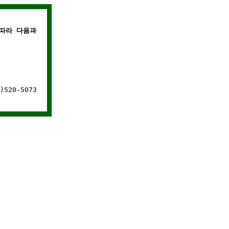
따라 다음과 같은 경우에는 웹사이트 연결이 차단됩니다.
520-5073