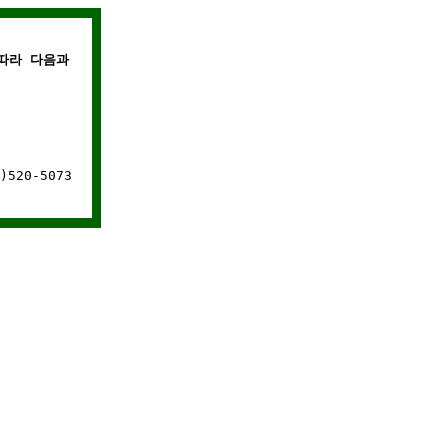
라 다음과 같은 경우에는 웹사이트 연결이 차단됩니다.
520-5073